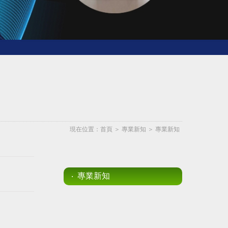
現在位置：
首頁
＞
專業新知
＞
專業新知
專業新知